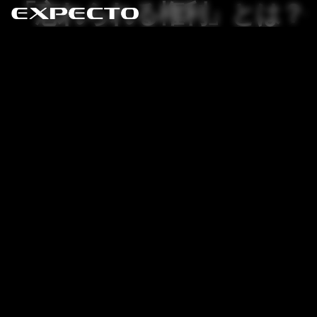
「忘れられる権利」とは？G