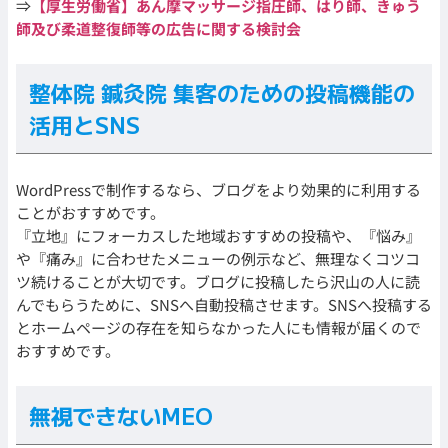
⇒
【厚生労働省】あん摩マッサージ指圧師、はり師、きゅう
師及び柔道整復師等の広告に関する検討会
整体院 鍼灸院 集客のための投稿機能の
活用とSNS
WordPressで制作するなら、ブログをより効果的に利用する
ことがおすすめです。
『立地』にフォーカスした地域おすすめの投稿や、『悩み』
や『痛み』に合わせたメニューの例示など、無理なくコツコ
ツ続けることが大切です。ブログに投稿したら沢山の人に読
んでもらうために、SNSへ自動投稿させます。SNSへ投稿する
とホームページの存在を知らなかった人にも情報が届くので
おすすめです。
無視できないMEO