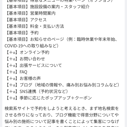
【基本項目】施設設備の案内・スタッフ紹介
【基本項目】営業時間案内
【基本項目】アクセス
【基本項目】料金・支払い方法
【基本項目】予約
【基本項目】お知らせのページ（例：臨時休業や年末年始、
COVID-19への取り組みなど）
【＋α】オンライン予約
【＋α】お問い合わせ
【＋α】出張サービスについて
【＋α】FAQ
【＋α】お客様の声
【＋α】ブログ（地域の情報や、痛み別お悩み別コラムなど）
【＋α】SNS連携（予約状況など）
【＋α】季節に応じたポップアップ＋クーポン
検索系サイトで予約をしようと考えるとき、まず地名検索を
させる作りになっており、ブログ機能で得意分野についてや
悩み別の施術について記事を書くことによって集客につなげ