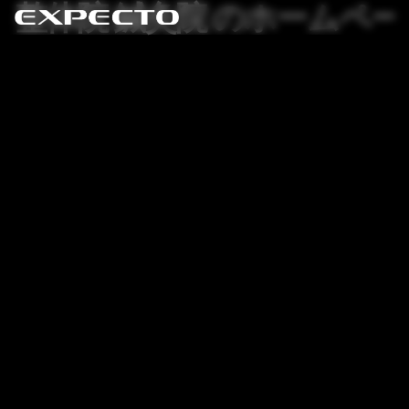
整体院 鍼灸院 のホームペ