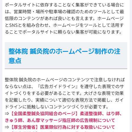
ポータルサイトに依存することなく集客ができている場合に
は、営業時間・場所や駐車場の確認のためのツールとして最
低限のコンテンツがあれば良いとも言えます。ホームページ
とSNSとを組み合わせ、ホームページをツールとして活用す
ることでポータルサイトに頼らない集客が可能になります。
整体院 鍼灸院のホームページ制作の注
意点
整体院 鍼灸院のホームページのコンテンツで注意しなければ
ならない点は、『広告ガイドライン』を遵守した表現でのサ
イトづくりをする必要があることです。大げさな表現で効果
を記載したり、実績について適切な表現方法で掲載し、ガイ
ドラインに抵触しないコンテンツづくりが必要です。
⇒
【全国柔整鍼灸協同組合のページ】柔道整復師、はり師、
きゅう師、あん摩マッサージ指圧師の広告規制について
⇒
【厚生労働省】医業類似行為に対する取扱いについて