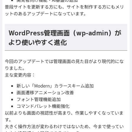
普段サイトを更新する方にも、サイトを制作する方にもメリ
ットのあるアップデートになっています。
WordPress管理画面（wp-admin）が
より使いやすく進化
今回のアップデートでは管理画面の見た目がより現代的にな
りました。
主な変更内容：
新しい「Modern」カラースキーム追加
画面遷移アニメーション改善
フォント管理機能追加
コマンドパレット機能強化
以前よりも画面の視認性が高まり、作業しやすくなっていま
す。
大きく操作方法が変わるわけではないため、今まで使ってい