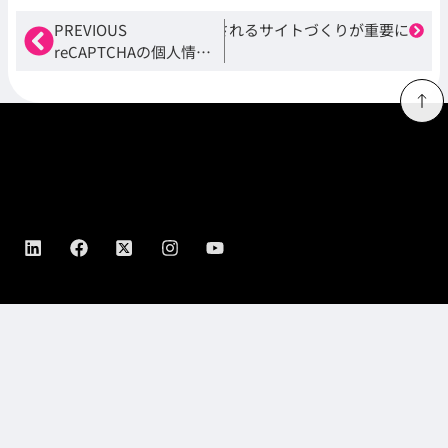
では不十分？ これからはAIに引用されるサイトづくりが重要に
PREVIOUS
reCAPTCHAの個人情報の扱い方が変わります
エクスペクト合同会社
EXPECTO, LLC