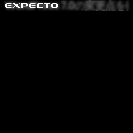
WordPress 7.0の