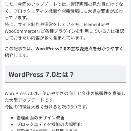
した。今回のアップデートでは、管理画面の見た目だけでな
く、ブロックエディタ機能や開発環境にも大きな変更が加わ
っています。
特に、サイト制作や運営をしている方、Elementorや
WooCommerceなど各種プラグインを利用している方は確認
しておきたい内容が多く含まれています。
この記事では、
WordPress 7.0の主な変更点を分かりやすく
紹介
します。
WordPress 7.0とは？
WordPress 7.0は、使いやすさの向上と今後の拡張性を意識し
た大型アップデートです。
今回の特徴は大きく分けると次の3つです。
管理画面のデザイン改善
ブロックエディタ機能の大幅強化
開発者向け機能・AI基盤の追加