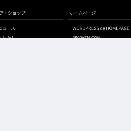
ア・ショップ
ホームページ
ニュース
WORDPRESS de HOMEPAGE
とわたし
3500YEN.COM
Store & Co.,
WEBSEISAKU.YOKOHAMA
ツストア & Co.,
ワードプレスの学校
プストア & Co.,
BricksBuilder日本語辞典
システム提供サービス
オンライン予約システム「リ
ヤ」
デジタル回覧板
ワードプレスサイト高速化プ