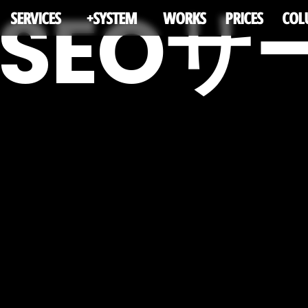
SEO
SERVICES
+SYSTEM
WORKS
PRICES
CO