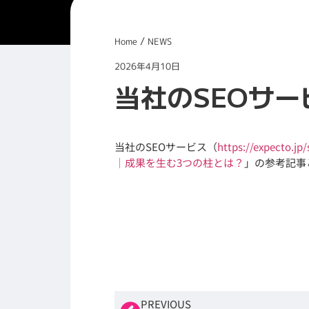
/
Home
NEWS
2026年4月10日
当社のSEOサ
当社のSEOサービス（
https://expecto.jp/
｜成果を生む3つの柱とは？
」の参考記事
PREVIOUS