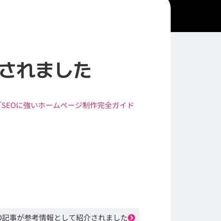
介されました
「
SEOに強いホームページ制作完全ガイド
O記事が参考情報として紹介されました