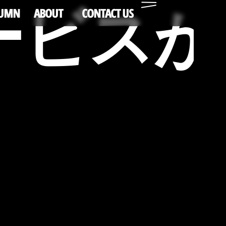
サービス
LUMN
ABOUT
CONTACT US