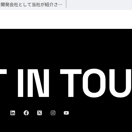
おすすめのWeb/ホームページ制作・開発会社として当社が紹介されました
 IN TO