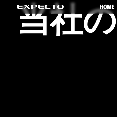
当社の
HOME