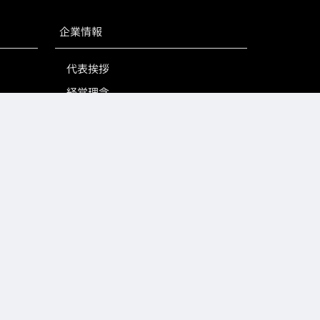
企業情報
代表挨拶
経営理念
会社概要
お問い合わせ
プライバシーポリシー
お知らせ｜NEWS
コラム｜COLUMN
ザヨ
ロジェ